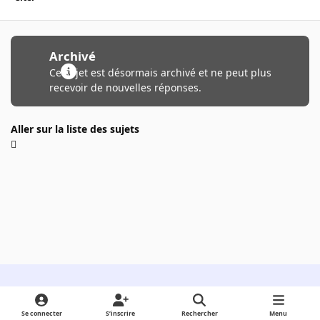
Archivé
Ce sujet est désormais archivé et ne peut plus
recevoir de nouvelles réponses.
Aller sur la liste des sujets
Light Mode
Dark Mode
System Preference
Se connecter
S’inscrire
Rechercher
Menu