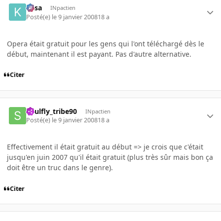
kasa
INpactien
Posté(e)
le 9 janvier 2008
18 a
Opera était gratuit pour les gens qui l'ont téléchargé dès le
début, maintenant il est payant. Pas d'autre alternative.
Citer
Soulfly_tribe90
INpactien
Posté(e)
le 9 janvier 2008
18 a
Effectivement il était gratuit au début => je crois que c'était
jusqu'en juin 2007 qu'il était gratuit (plus très sûr mais bon ça
doit être un truc dans le genre).
Citer