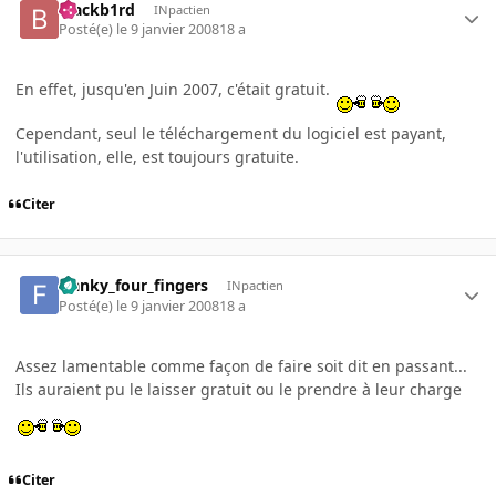
blackb1rd
INpactien
Posté(e)
le 9 janvier 2008
18 a
En effet, jusqu'en Juin 2007, c'était gratuit.
Cependant, seul le téléchargement du logiciel est payant,
l'utilisation, elle, est toujours gratuite.
Citer
franky_four_fingers
INpactien
Posté(e)
le 9 janvier 2008
18 a
Assez lamentable comme façon de faire soit dit en passant...
Ils auraient pu le laisser gratuit ou le prendre à leur charge
Citer