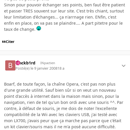
Sinon pour pouvoir échanger ses points, ben faut être patient
et passer TRES souvent sur leur site. C'est très chiant, surtout
leur limitation d'échanges... ça n'arrnage rien. ENfin, c'est
enfin en place, on va pas se plaindre.... A part pitetre pour le
taux de change.
Citer
blackb1rd
INpactien
Posté(e)
le 9 janvier 2008
18 a
Boarf, de toute façon, la chaîne Opera, c'est pas non plus
d'une grande utilité. Sauf bien sûr si on veut un nouveau
point d'accès à internet dans la maison mais sinon, pour la
navigation, rien de tel qu'un bon ordi avec une souris ^^. Par
contre, à défaut de souris, je me dois de noter l'excellente
compatibilité de la Wii avec les claviers USB, j'ai testé avec
mon LX700, j'avais peur que ça marche pas parce que c'était
un kit clavier/souris mais il ne m'a posé aucune difficulté.