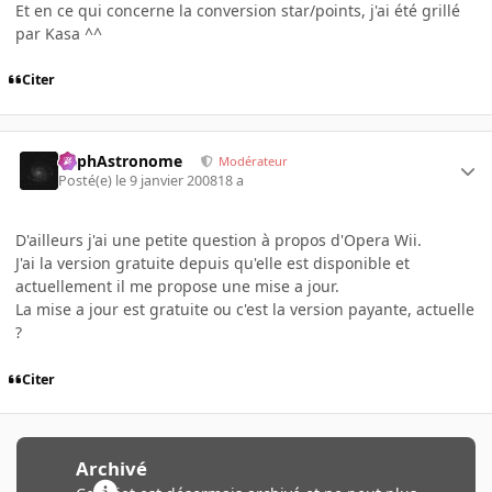
Et en ce qui concerne la conversion star/points, j'ai été grillé
par Kasa ^^
Citer
RaphAstronome
Modérateur
Posté(e)
le 9 janvier 2008
18 a
D'ailleurs j'ai une petite question à propos d'Opera Wii.
J'ai la version gratuite depuis qu'elle est disponible et
actuellement il me propose une mise a jour.
La mise a jour est gratuite ou c'est la version payante, actuelle
?
Citer
Archivé