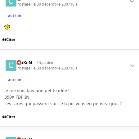
Posté(e)
le 30 décembre 2007
18 a
AUTEUR
Citer
ChiKeN
INpactien
Posté(e)
le 30 décembre 2007
18 a
AUTEUR
Je me suis fais une petite idée !
350¤ FDP IN
Les rares qui passent sur ce topic vous en pensez quoi ?
Citer