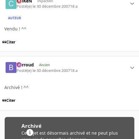
ChiKeN
INpactien
Posté(e)
le 30 décembre 2007
18 a
AUTEUR
Vendu ! ^^
Citer
Barroud
Ancien
Posté(e)
le 30 décembre 2007
18 a
Archivé ! ^^
Citer
Archivé
Ce sujet est désormais archivé et ne peut plus