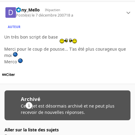
Dany_Mello
INpactien
Posté(e)
le 7 décembre 2007
18 a
AUTEUR
Un très bon script de base
Merci pour le coup de pousse... T'as été plus courageux que
moi
Merco
Citer
Archivé
Ce sujet est désormais archivé et ne peut plus
recevoir de nouvelles réponses.
Aller sur la liste des sujets