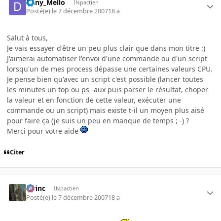
Dany_Mello
INpactien
Posté(e)
le 7 décembre 2007
18 a
Salut à tous,
Je vais essayer d'être un peu plus clair que dans mon titre :)
J'aimerai automatiser l'envoi d'une commande ou d'un script
lorsqu'un de mes process dépasse une certaines valeurs CPU.
Je pense bien qu'avec un script c'est possible (lancer toutes
les minutes un top ou ps -aux puis parser le résultat, choper
la valeur et en fonction de cette valeur, exécuter une
commande ou un script) mais existe t-il un moyen plus aisé
pour faire ça (je suis un peu en manque de temps ; -) ?
Merci pour votre aide
Citer
lorinc
INpactien
Posté(e)
le 7 décembre 2007
18 a