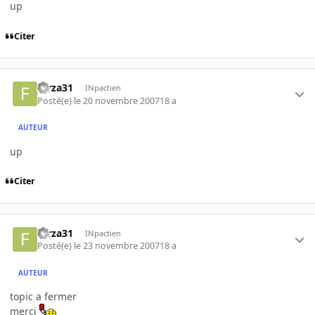
up
Citer
forza31
INpactien
Posté(e)
le 20 novembre 2007
18 a
AUTEUR
up
Citer
forza31
INpactien
Posté(e)
le 23 novembre 2007
18 a
AUTEUR
topic a fermer
merci