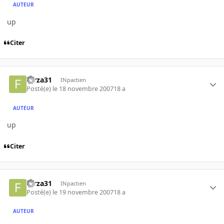
AUTEUR
up
Citer
forza31
INpactien
Posté(e)
le 18 novembre 2007
18 a
AUTEUR
up
Citer
forza31
INpactien
Posté(e)
le 19 novembre 2007
18 a
AUTEUR