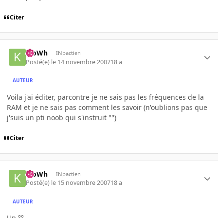
Citer
KloWh
INpactien
Posté(e)
le 14 novembre 2007
18 a
AUTEUR
Voila j'ai éditer, parcontre je ne sais pas les fréquences de la
RAM et je ne sais pas comment les savoir (n'oublions pas que
j'suis un pti noob qui s'instruit °°)
Citer
KloWh
INpactien
Posté(e)
le 15 novembre 2007
18 a
AUTEUR
Up °°