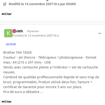
Modifié
le 14 novembre 2007
18 a
par KloWh
Citer
KloWh
INpactien
Posté(e)
le 13 novembre 2007
18 a
AUTEUR
Brother FAX 1820C
Couleur - Jet d'encre - Télécopieur / photocopieuse - format
max.: A4 (210 x 297 mm) - USB
Vendu avec cartouche pleine a l'intérieur + set de cartouche
neuves.
Combiné de qualitée proffessionnelle Rapide et sans trop de
bruit, programmable, Produit utilisé deux fois, Facture +
certificat de Garantie pour encore 3 ans sur place.
Prix 80 euro a débattre ...
Citer