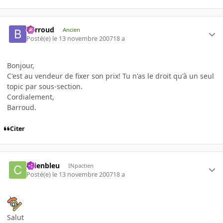
Barroud
Ancien
Posté(e)
le 13 novembre 2007
18 a
Bonjour,
C'est au vendeur de fixer son prix! Tu n'as le droit qu'à un seul
topic par sous-section.
Cordialement,
Barroud.
Citer
chienbleu
INpactien
Posté(e)
le 13 novembre 2007
18 a
Salut