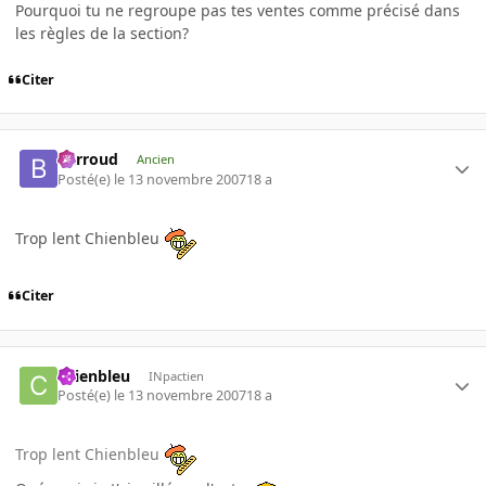
Pourquoi tu ne regroupe pas tes ventes comme précisé dans
les règles de la section?
Citer
Barroud
Ancien
Posté(e)
le 13 novembre 2007
18 a
Trop lent Chienbleu
Citer
chienbleu
INpactien
Posté(e)
le 13 novembre 2007
18 a
Trop lent Chienbleu