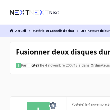
Aller au contenu
Next
Accueil
Matériel et Conseils d'achat
Ordinateurs de bu
Fusionner deux disques du
Par
illicite91
le 4 novembre 2007
18 a
dans
Ordinateur
Posté(e)
le 4 novembre 