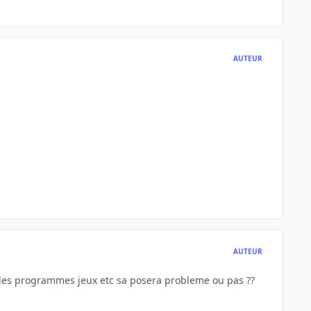
AUTEUR
AUTEUR
ste des programmes jeux etc sa posera probleme ou pas ??