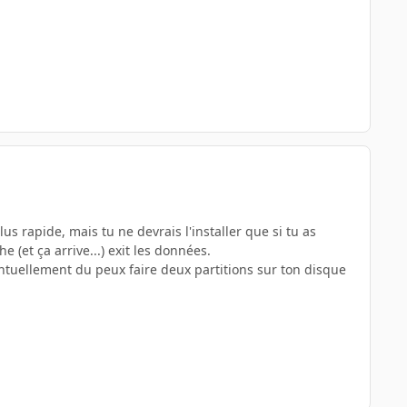
us rapide, mais tu ne devrais l'installer que si tu as
(et ça arrive...) exit les données.
entuellement du peux faire deux partitions sur ton disque