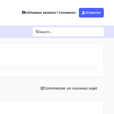
Utilisateur existant ? Connexion
S’inscrire
Search...
Commencer un nouveau sujet