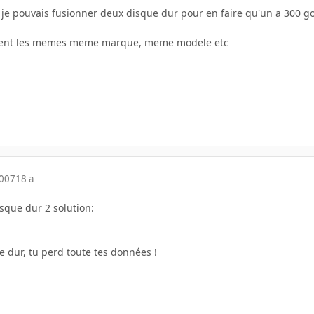
si je pouvais fusionner deux disque dur pour en faire qu'un a 300 g
ement les memes meme marque, meme modele etc
2007
18 a
sque dur 2 solution:
e dur, tu perd toute tes données !