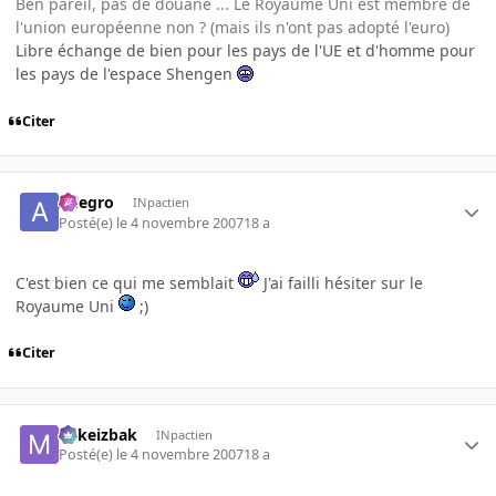
Ben pareil, pas de douane ... Le Royaume Uni est membre de
l'union européenne non ? (mais ils n'ont pas adopté l'euro)
Libre échange de bien pour les pays de l'UE et d'homme pour
les pays de l'espace Shengen
Citer
Allegro
INpactien
Posté(e)
le 4 novembre 2007
18 a
C'est bien ce qui me semblait
J'ai failli hésiter sur le
Royaume Uni
;)
Citer
Mikeizbak
INpactien
Posté(e)
le 4 novembre 2007
18 a