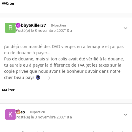
Citer
Bobby6Killer37
INpactien
Posté(e)
le 3 novembre 2007
18 a
j'ai déjà commandé des DVD vierges en allemagne et j'ai pas
eu de douane à payer...
Pas de douane, mais si ton colis avait été vérifié à la douane,
tu aurais eu à payer la différence de TVA (et les taxes sur la
copie privée que nous avons le bonheur d'avoir dans notre
cher beau pays
)
Citer
kyro
INpactien
Posté(e)
le 3 novembre 2007
18 a