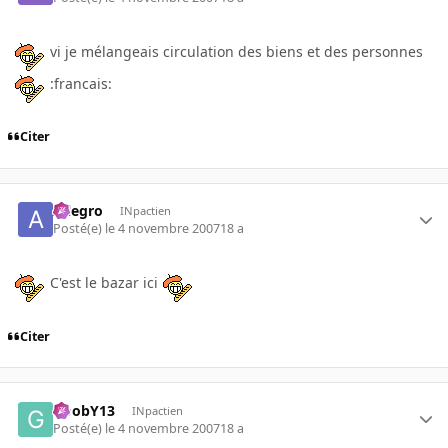
vi je mélangeais circulation des biens et des personnes
:francais:
Citer
Allegro
INpactien
Posté(e)
le 4 novembre 2007
18 a
C'est le bazar ici
Citer
GoobY13
INpactien
Posté(e)
le 4 novembre 2007
18 a