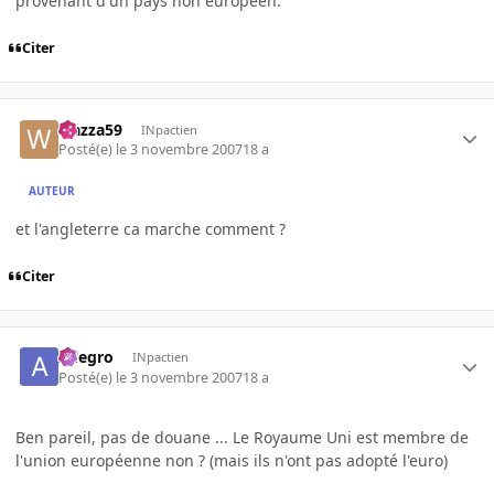
provenant d'un pays non européen.
Citer
wazza59
INpactien
Posté(e)
le 3 novembre 2007
18 a
AUTEUR
et l'angleterre ca marche comment ?
Citer
Allegro
INpactien
Posté(e)
le 3 novembre 2007
18 a
Ben pareil, pas de douane ... Le Royaume Uni est membre de
l'union européenne non ? (mais ils n'ont pas adopté l'euro)