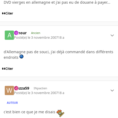
DVD vierges en allemagne et j'ai pas eu de douane à payer...
Citer
Amour
Ancien
Posté(e)
le 3 novembre 2007
18 a
d'Allemagne pas de souci, j'ai déjà commandé dans différents
endroits
Citer
wazza59
INpactien
Posté(e)
le 3 novembre 2007
18 a
AUTEUR
c'est bien ce que je me disais