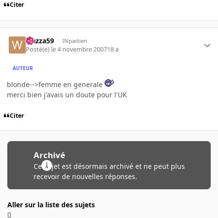
Citer
wazza59
INpactien
Posté(e)
le 4 novembre 2007
18 a
AUTEUR
blonde-->femme en generale
merci bien j'avais un doute pour l'UK
Citer
Archivé
Ce sujet est désormais archivé et ne peut plus
recevoir de nouvelles réponses.
Aller sur la liste des sujets