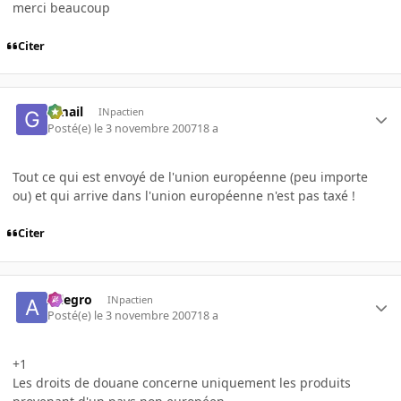
merci beaucoup
Citer
Gmail
INpactien
Posté(e)
le 3 novembre 2007
18 a
Tout ce qui est envoyé de l'union européenne (peu importe
ou) et qui arrive dans l'union européenne n'est pas taxé !
Citer
Allegro
INpactien
Posté(e)
le 3 novembre 2007
18 a
+1
Les droits de douane concerne uniquement les produits