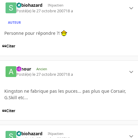
Sebiohazard
INpactien
Posté(e)
le 27 octobre 2007
18 a
AUTEUR
Personne pour répondre ?!
Citer
Amour
Ancien
Posté(e)
le 27 octobre 2007
18 a
Kingston ne fabrique pas les puces... pas plus que Corsair,
G.Skill etc...
Citer
Sebiohazard
INpactien