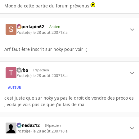
Modo de cette partie du forum prévenus
superlapin62
Ancien
Posté(e)
le 28 août 2007
18 a
Arf faut être inscrit sur noky pour voir :(
tryba
INpactien
Posté(e)
le 28 août 2007
18 a
AUTEUR
c'est juste que sur noky ya pas le droit de vendre des proco es
, voila je vois pas ce que j'ai fais de mal
keneda212
INpactien
Posté(e)
le 28 août 2007
18 a