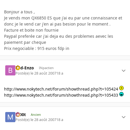
Bonjour a tous ,
Je vends mon QX6850 ES que j'ai eu par une connaissance et
donc je le vend car j'en ai pas besion pour le moment .
Facture et boite non fournie
Paypal preferée car j'ai deja eu des problemes aevec les
paiement par cheque
Prix negociable : 915 euros fdp in
Bad-Enzo
INpactien
Posté(e)
le 28 août 2007
18 a
http://www.nokytech.net/forum/showthread.php?t=105424
http://www.nokytech.net/forum/showthread.php?t=105433
m00t
Ancien
Posté(e)
le 28 août 2007
18 a