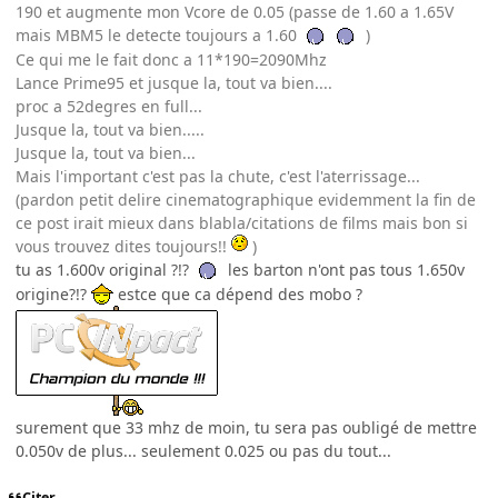
190 et augmente mon Vcore de 0.05 (passe de 1.60 a 1.65V
mais MBM5 le detecte toujours a 1.60
)
Ce qui me le fait donc a 11*190=2090Mhz
Lance Prime95 et jusque la, tout va bien....
proc a 52degres en full...
Jusque la, tout va bien.....
Jusque la, tout va bien...
Mais l'important c'est pas la chute, c'est l'aterrissage...
(pardon petit delire cinematographique evidemment la fin de
ce post irait mieux dans blabla/citations de films mais bon si
vous trouvez dites toujours!!
)
tu as 1.600v original ?!?
les barton n'ont pas tous 1.650v
origine?!?
estce que ca dépend des mobo ?
surement que 33 mhz de moin, tu sera pas oubligé de mettre
0.050v de plus... seulement 0.025 ou pas du tout...
Citer