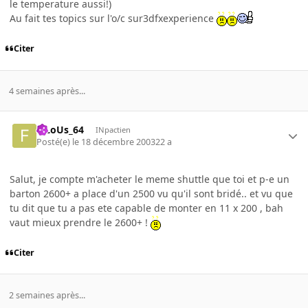
le temperature aussi!)
Au fait tes topics sur l'o/c sur3dfxexperience
Citer
4 semaines après...
FiLoUs_64
INpactien
Posté(e)
le 18 décembre 2003
22 a
Salut, je compte m'acheter le meme shuttle que toi et p-e un
barton 2600+ a place d'un 2500 vu qu'il sont bridé.. et vu que
tu dit que tu a pas ete capable de monter en 11 x 200 , bah
vaut mieux prendre le 2600+ !
Citer
2 semaines après...