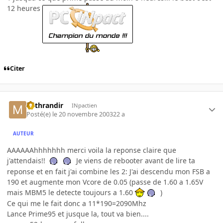
12 heures
Citer
Mithrandir
INpactien
Posté(e)
le 20 novembre 2003
22 a
AUTEUR
AAAAAAhhhhhhh merci voila la reponse claire que
j'attendais!!
Je viens de rebooter avant de lire ta
reponse et en fait j'ai combine les 2: J'ai descendu mon FSB a
190 et augmente mon Vcore de 0.05 (passe de 1.60 a 1.65V
mais MBM5 le detecte toujours a 1.60
)
Ce qui me le fait donc a 11*190=2090Mhz
Lance Prime95 et jusque la, tout va bien....