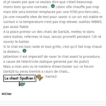
et je savais pas que ca voulais dire que c'etait beaucoup
moins bien qu'une normale...
) donc elle chauffe pas trop
mais elle sera bientot remplacee par une 9700 pro hercules...
J'ai une nouvelle idee de test pour savoir si un o/c est stable et
surtout si la temperature n'est pas trop elevee: oubliez MBM5,
pas assez fiable.
A la place prenez un des chats de Dark26, mettez le dans
votre boitier, refermez le tout, lancez prime95 pendant 12h et
ouvrez le boitier.
Si le chat est tout raide et tout grille, c'est qu'il fait trop chaud
la dedans...
(attention il est imperatif de raser le chat avant la procedure,
a cause de l'electricite statique generee par les poils!)
Mais a mon avis vu le nombre d'overclocker sur ce forum
Dark26 tu seras bientot a cours de chats...
:haine2:
Citer