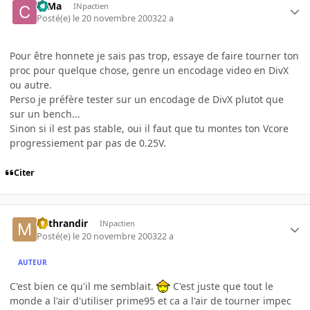
c0Ma
INpactien
Posté(e)
le 20 novembre 2003
22 a
Pour être honnete je sais pas trop, essaye de faire tourner ton
proc pour quelque chose, genre un encodage video en DivX
ou autre.
Perso je préfère tester sur un encodage de DivX plutot que
sur un bench...
Sinon si il est pas stable, oui il faut que tu montes ton Vcore
progressiement par pas de 0.25V.
Citer
Mithrandir
INpactien
Posté(e)
le 20 novembre 2003
22 a
AUTEUR
C'est bien ce qu'il me semblait.
C'est juste que tout le
monde a l'air d'utiliser prime95 et ca a l'air de tourner impec