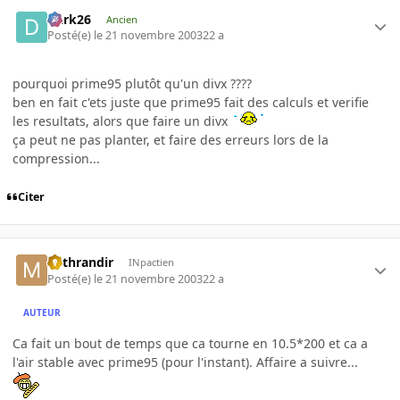
Dark26
Ancien
Posté(e)
le 21 novembre 2003
22 a
pourquoi prime95 plutôt qu'un divx ????
ben en fait c'ets juste que prime95 fait des calculs et verifie
les resultats, alors que faire un divx
ça peut ne pas planter, et faire des erreurs lors de la
compression...
Citer
Mithrandir
INpactien
Posté(e)
le 21 novembre 2003
22 a
AUTEUR
Ca fait un bout de temps que ca tourne en 10.5*200 et ca a
l'air stable avec prime95 (pour l'instant). Affaire a suivre...