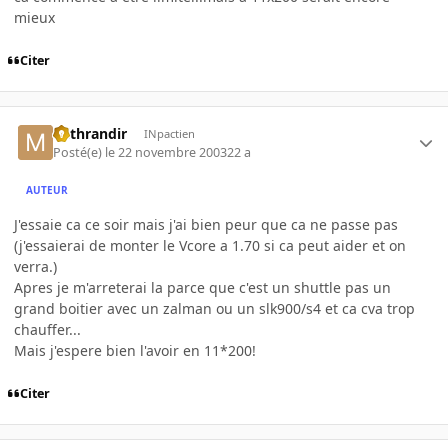
mieux
Citer
Mithrandir
INpactien
Posté(e)
le 22 novembre 2003
22 a
AUTEUR
J'essaie ca ce soir mais j'ai bien peur que ca ne passe pas
(j'essaierai de monter le Vcore a 1.70 si ca peut aider et on
verra.)
Apres je m'arreterai la parce que c'est un shuttle pas un
grand boitier avec un zalman ou un slk900/s4 et ca cva trop
chauffer...
Mais j'espere bien l'avoir en 11*200!
Citer