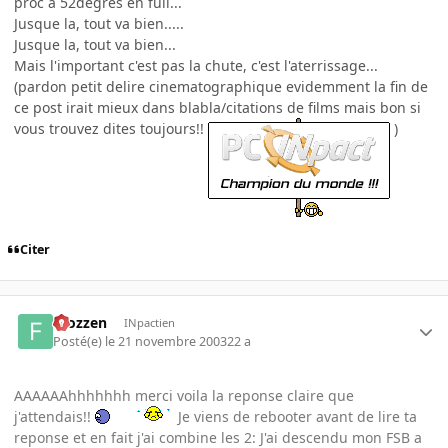
proc a 52degres en full...
Jusque la, tout va bien.....
Jusque la, tout va bien...
Mais l'important c'est pas la chute, c'est l'aterrissage...
(pardon petit delire cinematographique evidemment la fin de
ce post irait mieux dans blabla/citations de films mais bon si
vous trouvez dites toujours!!
)
Citer
Frozzen
INpactien
Posté(e)
le 21 novembre 2003
22 a
AAAAAAhhhhhhh merci voila la reponse claire que
j'attendais!!
Je viens de rebooter avant de lire ta
reponse et en fait j'ai combine les 2: J'ai descendu mon FSB a