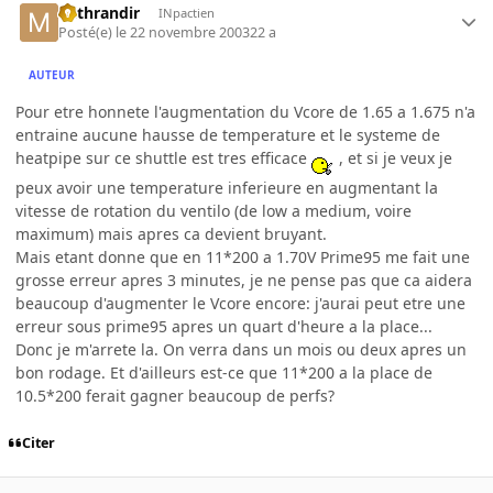
Mithrandir
INpactien
Posté(e)
le 22 novembre 2003
22 a
AUTEUR
Pour etre honnete l'augmentation du Vcore de 1.65 a 1.675 n'a
entraine aucune hausse de temperature et le systeme de
heatpipe sur ce shuttle est tres efficace
, et si je veux je
peux avoir une temperature inferieure en augmentant la
vitesse de rotation du ventilo (de low a medium, voire
maximum) mais apres ca devient bruyant.
Mais etant donne que en 11*200 a 1.70V Prime95 me fait une
grosse erreur apres 3 minutes, je ne pense pas que ca aidera
beaucoup d'augmenter le Vcore encore: j'aurai peut etre une
erreur sous prime95 apres un quart d'heure a la place...
Donc je m'arrete la. On verra dans un mois ou deux apres un
bon rodage. Et d'ailleurs est-ce que 11*200 a la place de
10.5*200 ferait gagner beaucoup de perfs?
Citer