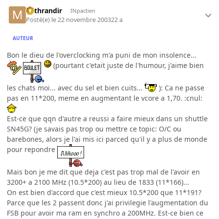
Mithrandir
INpactien
Posté(e)
le 22 novembre 2003
22 a
AUTEUR
Bon le dieu de l'overclocking m'a puni de mon insolence...
(pourtant c'etait juste de l'humour, j'aime bien
les chats moi... avec du sel et bien cuits...
): Ca ne passe
pas en 11*200, meme en augmentant le vcore a 1,70. :cnul:
Est-ce que qqn d'autre a reussi a faire mieux dans un shuttle
SN45G? (je savais pas trop ou mettre ce topic: O/C ou
barebones, alors je l'ai mis ici parced qu'il y a plus de monde
pour repondre
Mais bon je me dit que deja c'est pas trop mal de l'avoir en
3200+ a 2100 MHz (10.5*200) au lieu de 1833 (11*166)...
On est bien d'accord que c'est mieux 10.5*200 que 11*191?
Parce que les 2 passent donc j'ai privilegie l'augmentation du
FSB pour avoir ma ram en synchro a 200MHz. Est-ce bien ce