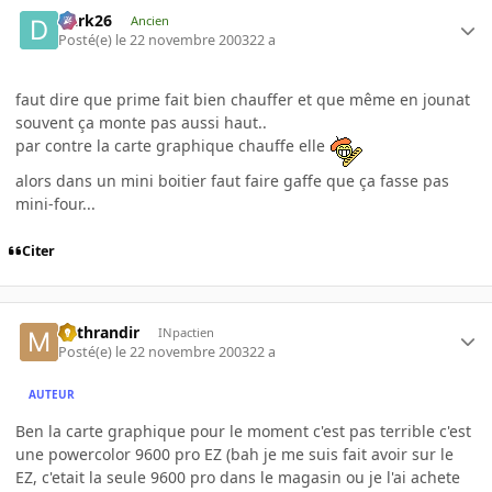
Dark26
Ancien
Posté(e)
le 22 novembre 2003
22 a
faut dire que prime fait bien chauffer et que même en jounat
souvent ça monte pas aussi haut..
par contre la carte graphique chauffe elle
alors dans un mini boitier faut faire gaffe que ça fasse pas
mini-four...
Citer
Mithrandir
INpactien
Posté(e)
le 22 novembre 2003
22 a
AUTEUR
Ben la carte graphique pour le moment c'est pas terrible c'est
une powercolor 9600 pro EZ (bah je me suis fait avoir sur le
EZ, c'etait la seule 9600 pro dans le magasin ou je l'ai achete