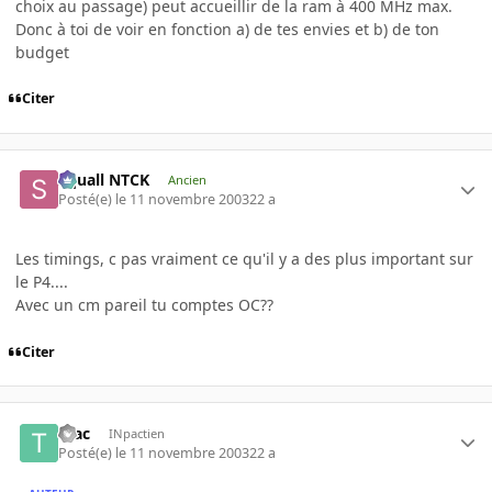
choix au passage) peut accueillir de la ram à 400 MHz max.
Donc à toi de voir en fonction a) de tes envies et b) de ton
budget
Citer
Squall NTCK
Ancien
Posté(e)
le 11 novembre 2003
22 a
Les timings, c pas vraiment ce qu'il y a des plus important sur
le P4....
Avec un cm pareil tu comptes OC??
Citer
teac
INpactien
Posté(e)
le 11 novembre 2003
22 a