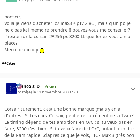
bonsoir,
Voila je viens d'acheter ic7 max3 + pIV 2.8C , mais g un pb je
ne c pas kel memoire prendre !! pouvez-vous me conseiller?
j'hésite sur la corsair 2*256 pc 3200 LL que feriez-vous à ma
place?
Merci beaucoup
Citer
Francois_D
Ancien
Posté(e)
le 11 novembre 2003
22 a
Corsair surement, c'est une bonne marque (mais y'en a
d'autres). Si t'es chez Corsair, peut etre carrément de la TwinX
Le timing dépend de tes ambitions en O/C : si tu veux pas en
faire, 3200 c'est bien. Si tu veux faire de l'O/C, autant prendre
de la Ram rapide...d'apres ce que je vois, l'IC7 Max 3 (très bon