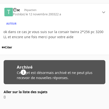
teac
INpactien
Posté(e)
le 12 novembre 2003
22 a
AUTEUR
ok dans ce cas je vous suis sur la corsair twinx 2*256 pc 3200
LL et encore une fois merci pour votre aide
Citer
Archivé
Ce sujet est désormais archivé et ne peut plus
recevoir de nouvelles réponses.
Aller sur la liste des sujets