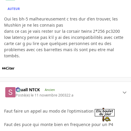
AUTEUR
Oui les bh-5 malheureusement c tres dur d'en trouver, les
Mushkin je ne les connais pas
dans ce cas je vais rester sur la corsair twinx 2*256 pc3200
low latency pense pas k'il y ai des incompatibilités avec cette
carte car g pu lire que quelques personnes ont eu des
problemes avec ces barrettes mais ils sont peu etre mal
tombés.
Citer
Squall NTCK
Ancien
Posté(e)
le 11 novembre 2003
22 a
Faut faire un appel au modo de l'optimisation
Faut des puce qui monte bien en frequence pour un P4