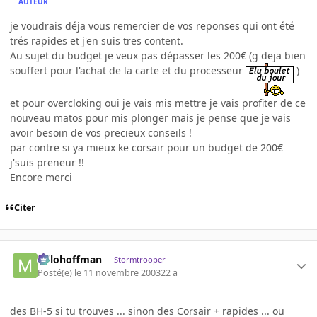
AUTEUR
je voudrais déja vous remercier de vos reponses qui ont été
trés rapides et j'en suis tres content.
Au sujet du budget je veux pas dépasser les 200€ (g deja bien
souffert pour l'achat de la carte et du processeur
)
et pour overcloking oui je vais mis mettre je vais profiter de ce
nouveau matos pour mis plonger mais je pense que je vais
avoir besoin de vos precieux conseils !
par contre si ya mieux ke corsair pour un budget de 200€
j'suis preneur !!
Encore merci
Citer
milohoffman
Stormtrooper
Posté(e)
le 11 novembre 2003
22 a
des BH-5 si tu trouves ... sinon des Corsair + rapides ... ou