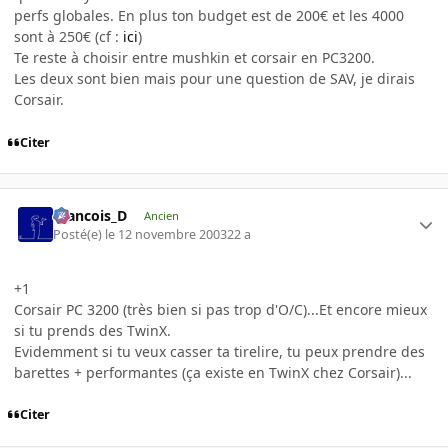
perfs globales. En plus ton budget est de 200€ et les 4000
sont à 250€ (cf :
ici
)
Te reste à choisir entre mushkin et corsair en PC3200.
Les deux sont bien mais pour une question de SAV, je dirais
Corsair.
Citer
Francois_D
Ancien
Posté(e)
le 12 novembre 2003
22 a
+1
Corsair PC 3200 (très bien si pas trop d'O/C)...Et encore mieux
si tu prends des TwinX.
Evidemment si tu veux casser ta tirelire, tu peux prendre des
barettes + performantes (ça existe en TwinX chez Corsair)...
Citer