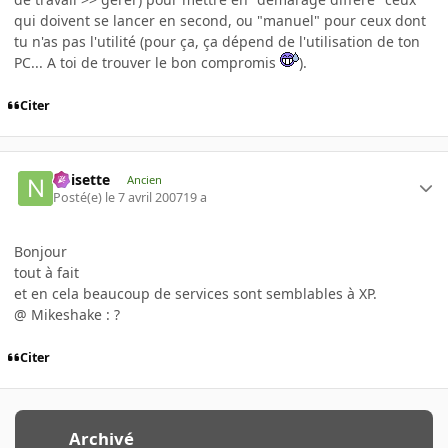
qui doivent se lancer en second, ou "manuel" pour ceux dont
tu n'as pas l'utilité (pour ça, ça dépend de l'utilisation de ton
PC... A toi de trouver le bon compromis
).
Citer
noisette
Ancien
Posté(e)
le 7 avril 2007
19 a
Bonjour
tout à fait
et en cela beaucoup de services sont semblables à XP.
@ Mikeshake : ?
Citer
Archivé