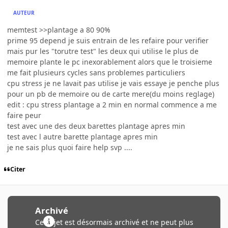
AUTEUR
memtest >>plantage a 80 90%
prime 95 depend je suis entrain de les refaire pour verifier
mais pur les "torutre test" les deux qui utilise le plus de
memoire plante le pc inexorablement alors que le troisieme
me fait plusieurs cycles sans problemes particuliers
cpu stress je ne lavait pas utilise je vais essaye je penche plus
pour un pb de memoire ou de carte mere(du moins reglage)
edit : cpu stress plantage a 2 min en normal commence a me
faire peur
test avec une des deux barettes plantage apres min
test avec l autre barette plantage apres min
je ne sais plus quoi faire help svp ....
Citer
Archivé
Ce sujet est désormais archivé et ne peut plus