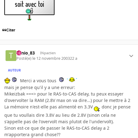
Citer
Tonio_83
INpactien
Posté(e)
le 12 novembre 2003
22 a
AUTEUR
Merci a vous tous
mais je pense qu'il y a une erreur:
Mikeizbak ===> pour le RAS-to-CAS delay, tu peux essayer
d'overvolter la RAM (2.8V max on va dire...) pour le mettre à 2
La mémoire n'est-elle pas alimenté en 3.3V
donc je pense
que tu voullais dire 3.8V au lieu de 2.8V (sinon cela ne
s'appelle pas de l'overvolt mais plutot de l'undervolt).
Sinon est-ce que de passer le RAS-to-CAS delay a 2
m'apportera grand chose??