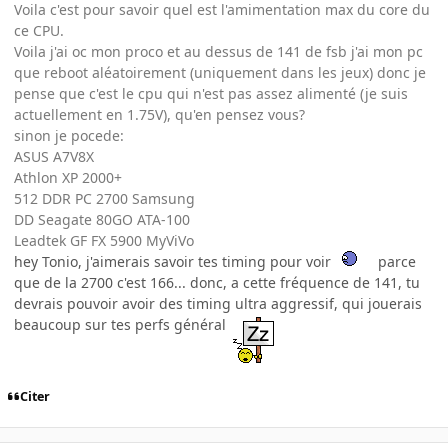
Voila c'est pour savoir quel est l'amimentation max du core du
ce CPU.
Voila j'ai oc mon proco et au dessus de 141 de fsb j'ai mon pc
que reboot aléatoirement (uniquement dans les jeux) donc je
pense que c'est le cpu qui n'est pas assez alimenté (je suis
actuellement en 1.75V), qu'en pensez vous?
sinon je pocede:
ASUS A7V8X
Athlon XP 2000+
512 DDR PC 2700 Samsung
DD Seagate 80GO ATA-100
Leadtek GF FX 5900 MyViVo
hey Tonio, j'aimerais savoir tes timing pour voir
parce
que de la 2700 c'est 166... donc, a cette fréquence de 141, tu
devrais pouvoir avoir des timing ultra aggressif, qui jouerais
beaucoup sur tes perfs général
Citer