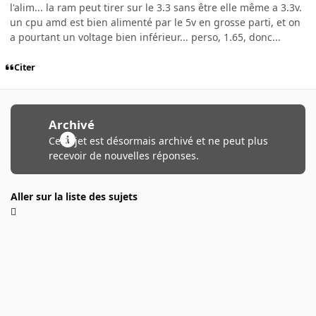
l'alim... la ram peut tirer sur le 3.3 sans être elle même a 3.3v.
un cpu amd est bien alimenté par le 5v en grosse parti, et on
a pourtant un voltage bien inférieur... perso, 1.65, donc...
Citer
Archivé
Ce sujet est désormais archivé et ne peut plus
recevoir de nouvelles réponses.
Aller sur la liste des sujets