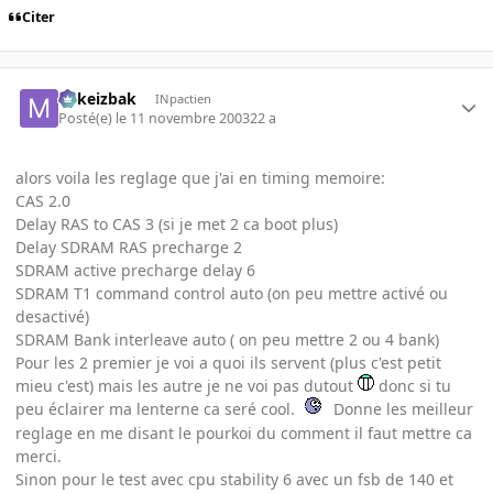
Citer
Mikeizbak
INpactien
Posté(e)
le 11 novembre 2003
22 a
alors voila les reglage que j'ai en timing memoire:
CAS 2.0
Delay RAS to CAS 3 (si je met 2 ca boot plus)
Delay SDRAM RAS precharge 2
SDRAM active precharge delay 6
SDRAM T1 command control auto (on peu mettre activé ou
desactivé)
SDRAM Bank interleave auto ( on peu mettre 2 ou 4 bank)
Pour les 2 premier je voi a quoi ils servent (plus c'est petit
mieu c'est) mais les autre je ne voi pas dutout
donc si tu
peu éclairer ma lenterne ca seré cool.
Donne les meilleur
reglage en me disant le pourkoi du comment il faut mettre ca
merci.
Sinon pour le test avec cpu stability 6 avec un fsb de 140 et