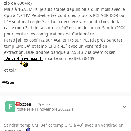
zip de 600Mo)
Mais à 167.5MHz, je suis stable depuis plus d'un mois avec le
Cpu à 1.744V. Peut-être tes controleurs ports PCI AGP DDR ou
IDE sont mal réglés? as-tu la dernière version du bios de ta
carte mère? et de ta carte vidéo? essaie de lancer Sandra2004
pour verifier les configurations de Carte mère
Perso j'ai les coef 1/2 sur AGP et 1/5 sur PCI (d'après Sandra)
temp CM: 34° et temp CPU à 43° avec un ventirad en
extraction. DDR double banque à 2.5 3 3 7 (à overclocker
). carte son realtek rt8139.
et toi?
Citer
Frozzen
INpactien
Posté(e)
le 11 novembre 2003
22 a
Sandra) temp CM: 34° et temp CPU à 43° avec un ventirad en