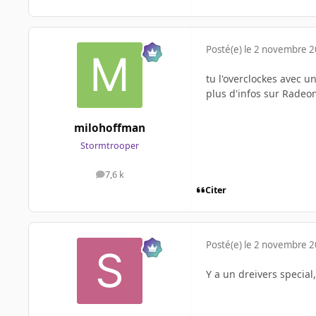
Posté(e)
le 2 novembre 
tu l'overclockes avec un
plus d'infos sur Radeo
milohoffman
Stormtrooper
7,6 k
messages
Citer
Posté(e)
le 2 novembre 
Y a un dreivers special,