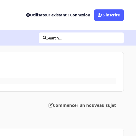
Utilisateur existant ? Connexion
S’inscrire
Search...
Commencer un nouveau sujet