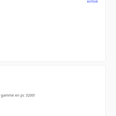
AUTEUR
n gamme en pc 3200!