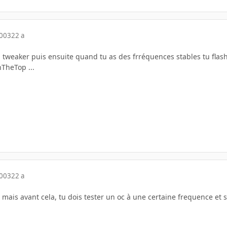
2003
22 a
 tweaker puis ensuite quand tu as des frréquences stables tu flashes 
nTheTop ...
2003
22 a
 mais avant cela, tu dois tester un oc à une certaine frequence et si