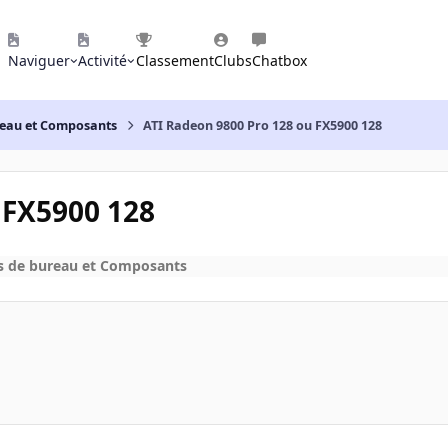
Naviguer
Activité
Classement
Clubs
Chatbox
reau et Composants
ATI Radeon 9800 Pro 128 ou FX5900 128
 FX5900 128
s de bureau et Composants