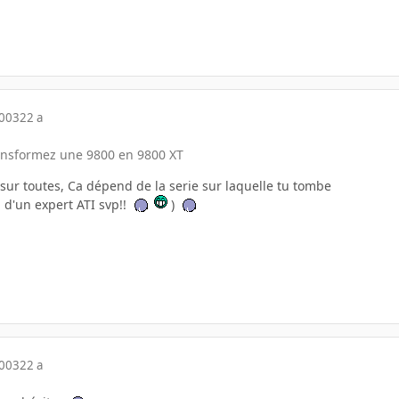
2003
22 a
ansformez une 9800 en 9800 XT
 sur toutes, Ca dépend de la serie sur laquelle tu tombe
d'un expert ATI svp!!
)
2003
22 a