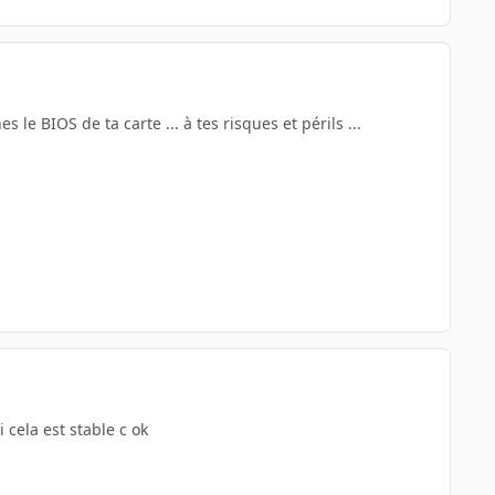
le BIOS de ta carte ... à tes risques et périls ...
 cela est stable c ok