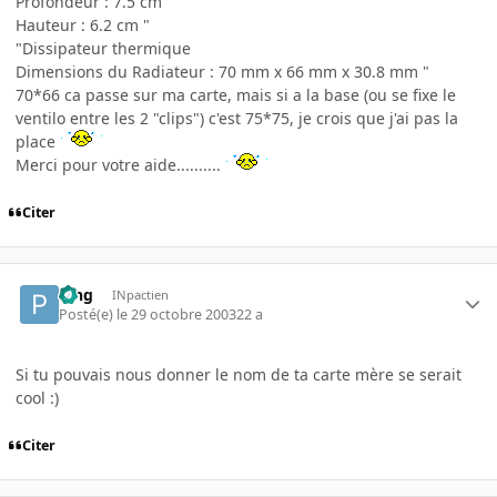
Profondeur : 7.5 cm
Hauteur : 6.2 cm "
"Dissipateur thermique
Dimensions du Radiateur : 70 mm x 66 mm x 30.8 mm "
70*66 ca passe sur ma carte, mais si a la base (ou se fixe le
ventilo entre les 2 "clips") c'est 75*75, je crois que j'ai pas la
place
Merci pour votre aide..........
Citer
Ping
INpactien
Posté(e)
le 29 octobre 2003
22 a
Si tu pouvais nous donner le nom de ta carte mère se serait
cool :)
Citer