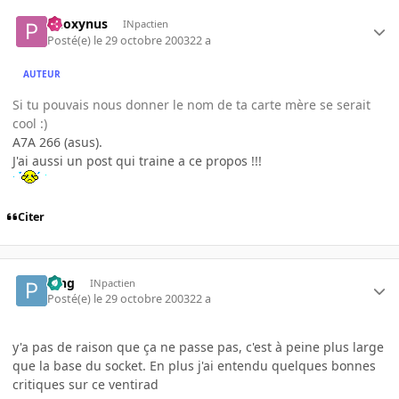
Phoxynus
INpactien
Posté(e)
le 29 octobre 2003
22 a
AUTEUR
Si tu pouvais nous donner le nom de ta carte mère se serait
cool :)
A7A 266 (asus).
J'ai aussi un post qui traine a ce propos !!!
Citer
Ping
INpactien
Posté(e)
le 29 octobre 2003
22 a
y'a pas de raison que ça ne passe pas, c'est à peine plus large
que la base du socket. En plus j'ai entendu quelques bonnes
critiques sur ce ventirad