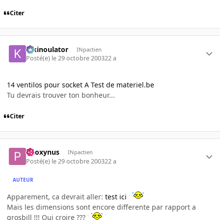
Citer
kikinoulator
INpactien
Posté(e)
le 29 octobre 2003
22 a
14 ventilos pour socket A Test de materiel.be
Tu devrais trouver ton bonheur...
Citer
Phoxynus
INpactien
Posté(e)
le 29 octobre 2003
22 a
AUTEUR
Apparement, ca devrait aller:
test ici
Mais les dimensions sont encore differente par rapport a
grosbill !!! Qui croire ???