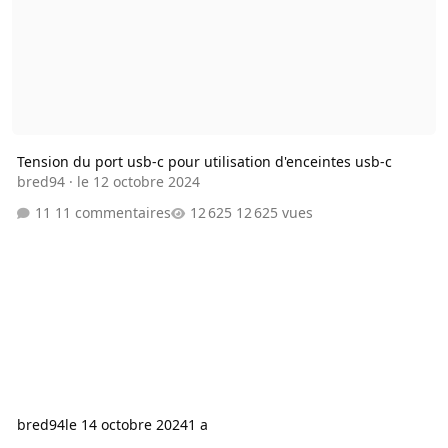
Tension du port usb-c pour utilisation d'enceintes usb-c
bred94
·
le 12 octobre 2024
11 commentaires
12 625 vues
bred94
le 14 octobre 2024
1 a