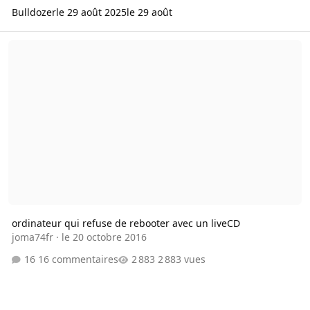
Bulldozer
le 29 août 2025
le 29 août
ordinateur qui refuse de rebooter avec un liveCD
ordinateur qui refuse de rebooter avec un liveCD
joma74fr
·
le 20 octobre 2016
16 commentaires
2 883 vues