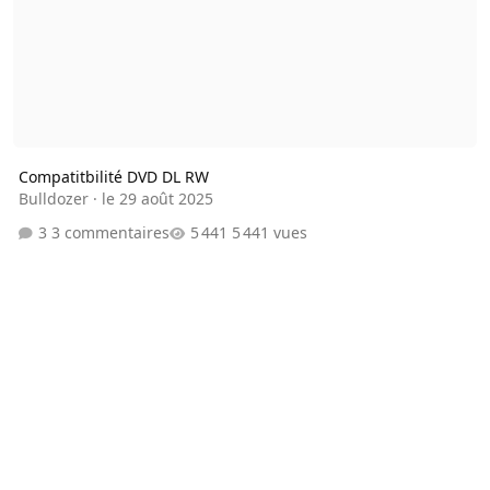
Compatitbilité DVD DL RW
Bulldozer
·
le 29 août 2025
3 commentaires
5 441 vues