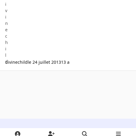
divinechild
le 24 juillet 2013
13 a