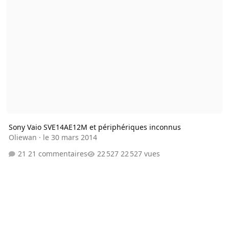
Sony Vaio SVE14AE12M et périphériques inconnus
Oliewan
·
le 30 mars 2014
21 commentaires
22 527 vues