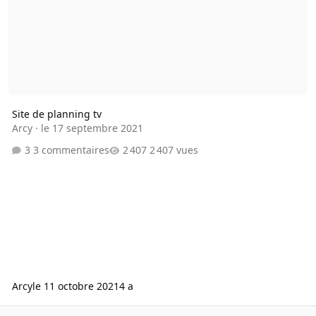
Site de planning tv
Arcy
·
le 17 septembre 2021
3 commentaires
2 407 vues
Arcy
le 11 octobre 2021
4 a