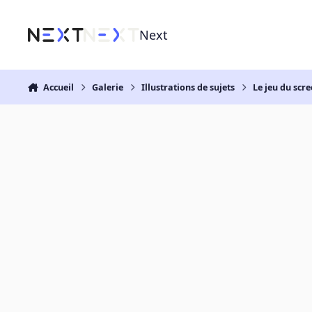
Aller au contenu
Next
Accueil
Galerie
Illustrations de sujets
Le jeu du scre