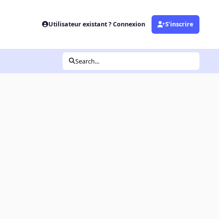
Utilisateur existant ? Connexion
S’inscrire
Search...