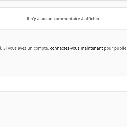
Il n’y a aucun commentaire à afficher.
d. Si vous avez un compte,
connectez-vous maintenant
pour publier
enshot - Jeux vidéo
screenpng