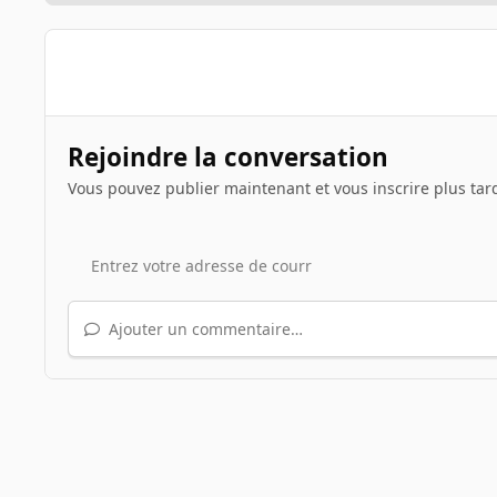
Rejoindre la conversation
Vous pouvez publier maintenant et vous inscrire plus tar
Ajouter un commentaire…
Accueil
Galerie
Illustrations de sujets
Le jeu du scre