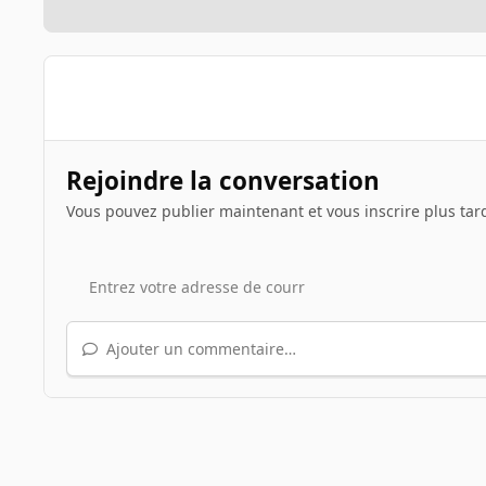
Rejoindre la conversation
Vous pouvez publier maintenant et vous inscrire plus tar
Ajouter un commentaire…
Accueil
Galerie
Albums des INpactiens
448641261_8