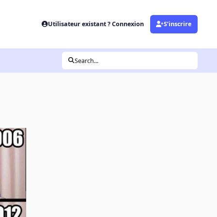
Utilisateur existant ? Connexion
S’inscrire
Search...