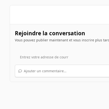
Rejoindre la conversation
Vous pouvez publier maintenant et vous inscrire plus tar
Ajouter un commentaire…
Accueil
Galerie
Albums des INpactiens
images jeux