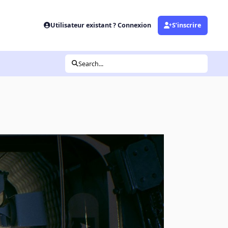
Utilisateur existant ? Connexion
S’inscrire
Search...