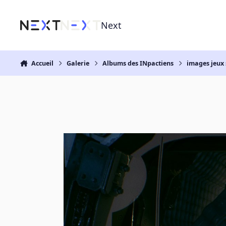
Aller au contenu
Next
Accueil
Galerie
Albums des INpactiens
images jeux