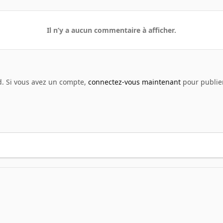
Il n’y a aucun commentaire à afficher.
d. Si vous avez un compte,
connectez-vous maintenant
pour publier
 screenshot
088.jpg