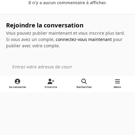
Il n’y a aucun commentaire à afficher.
Rejoindre la conversation
Vous pouvez publier maintenant et vous inscrire plus tard.
Si vous avez un compte,
connectez-vous maintenant
pour
publier avec votre compte.
Ajouter un commentaire…
Se connecter
S’inscrire
Rechercher
Menu
Light Mode
Dark Mode
System Preference