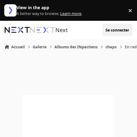
Aller au contenu
View in the app
×
Di
A better way to browse.
Learn more
.
Next
Se connecter
Accueil
Galerie
Albums des INpactiens
chaps
En red