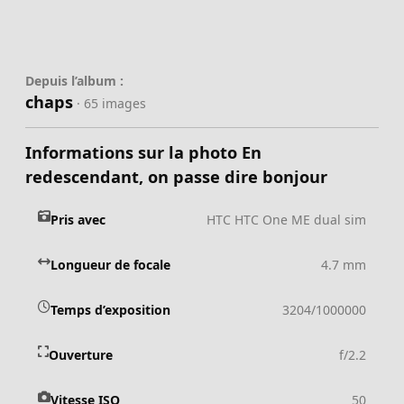
Depuis l’album :
chaps
· 65 images
Informations sur la photo En
redescendant, on passe dire bonjour
Pris avec
HTC HTC One ME dual sim
Longueur de focale
4.7 mm
Temps d’exposition
3204/1000000
Ouverture
f/2.2
Vitesse ISO
50