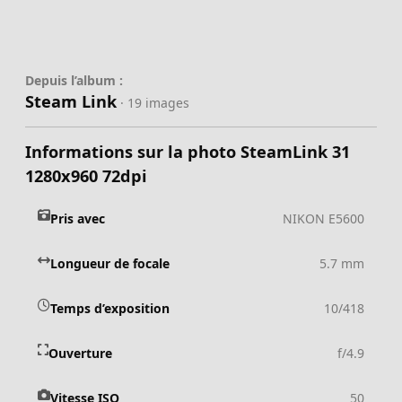
Depuis l’album :
Steam Link
· 19 images
Informations sur la photo SteamLink 31
1280x960 72dpi
Pris avec
NIKON E5600
Longueur de focale
5.7 mm
Temps d’exposition
10/418
Ouverture
f/4.9
Vitesse ISO
50