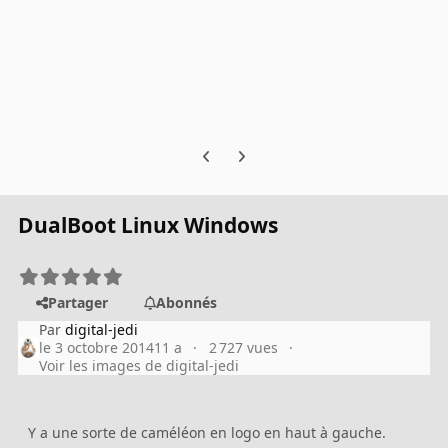
Previous carousel slide
Next carousel slide
DualBoot Linux Windows
Partager
Abonnés
Par
digital-jedi
le 3 octobre 2014
11 a
2 727 vues
Voir les images de digital-jedi
Y a une sorte de caméléon en logo en haut à gauche.