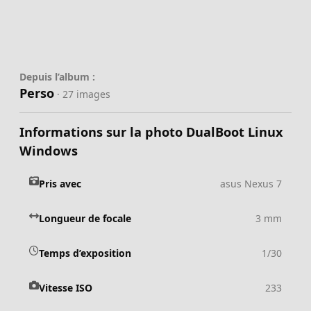
Depuis l’album :
Perso
· 27 images
Informations sur la photo DualBoot Linux
Windows
Pris avec
asus Nexus 7
Longueur de focale
3 mm
Temps d’exposition
1/30
Vitesse ISO
233