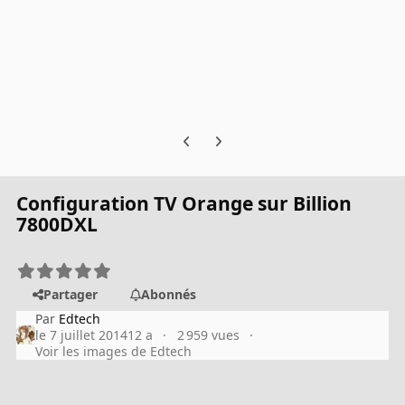
Previous carousel slide
Next carousel slide
Configuration TV Orange sur Billion
7800DXL
Partager
Abonnés
Par
Edtech
le 7 juillet 2014
12 a
2 959 vues
Voir les images de Edtech