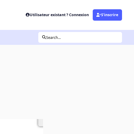
Utilisateur existant ? Connexion
S’inscrire
Search...