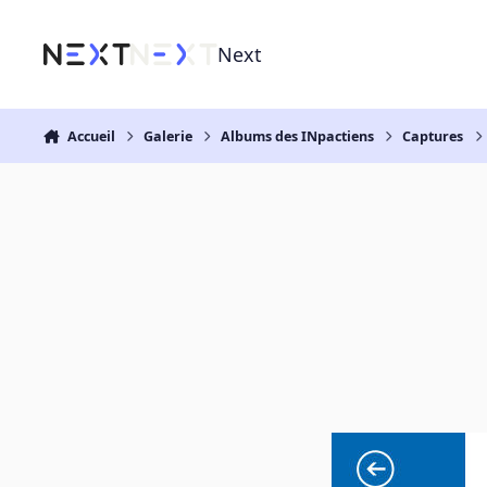
Aller au contenu
Next
Accueil
Galerie
Albums des INpactiens
Captures