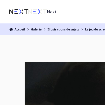
Aller au contenu
Next
Accueil
Galerie
Illustrations de sujets
Le jeu du scre