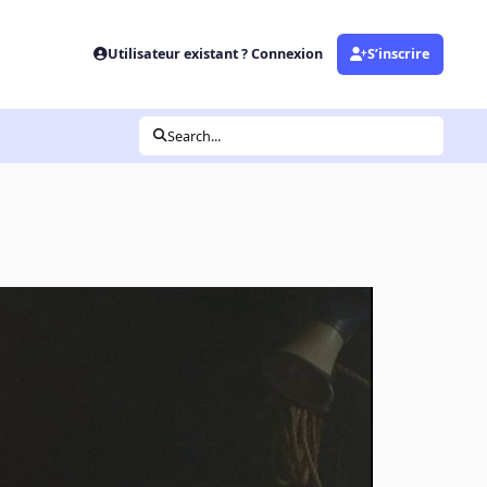
Utilisateur existant ? Connexion
S’inscrire
Search...