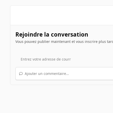
Rejoindre la conversation
Vous pouvez publier maintenant et vous inscrire plus tar
Ajouter un commentaire…
Accueil
Galerie
Illustrations de sujets
Le jeu du scre