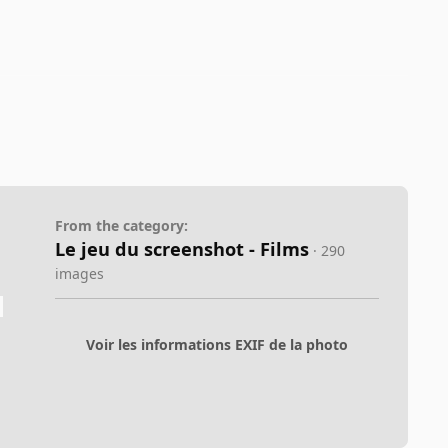
From the category:
Le jeu du screenshot - Films
· 290
images
Voir les informations EXIF de la photo