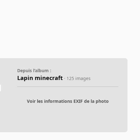
Depuis l’album :
Lapin minecraft
· 125 images
Voir les informations EXIF de la photo