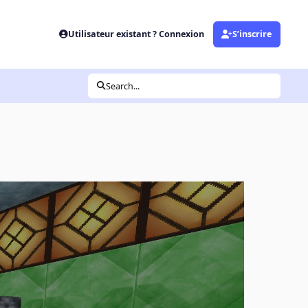
Utilisateur existant ? Connexion
S’inscrire
Search...