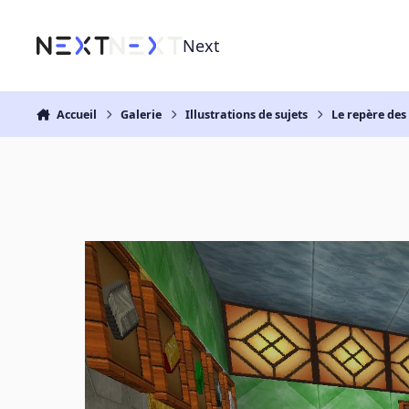
Aller au contenu
Next
Accueil
Galerie
Illustrations de sujets
Le repère des