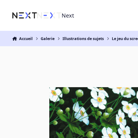
Aller au contenu
Next
Accueil
Galerie
Illustrations de sujets
Le jeu du scr