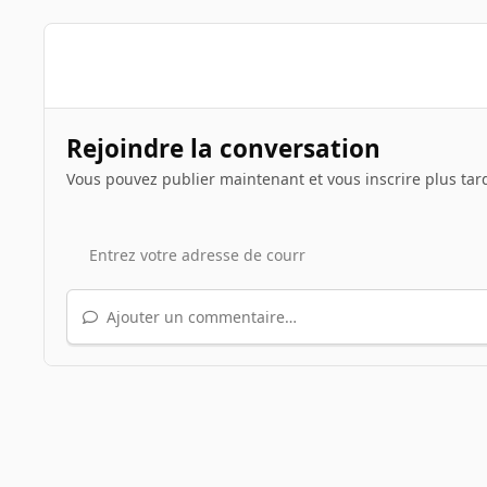
Rejoindre la conversation
Vous pouvez publier maintenant et vous inscrire plus tar
Ajouter un commentaire…
Accueil
Galerie
Illustrations de sujets
Le jeu du scr