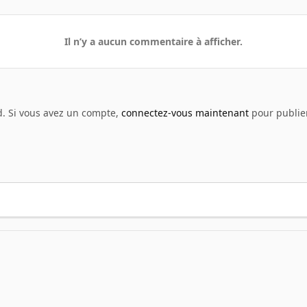
Il n’y a aucun commentaire à afficher.
d. Si vous avez un compte,
connectez-vous maintenant
pour publier
eenshot - Anime
SCAnime30