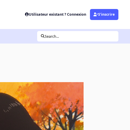
Utilisateur existant ? Connexion
S’inscrire
Search...