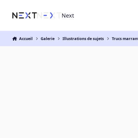
Aller au contenu
Next
Accueil
Galerie
Illustrations de sujets
Trucs marran