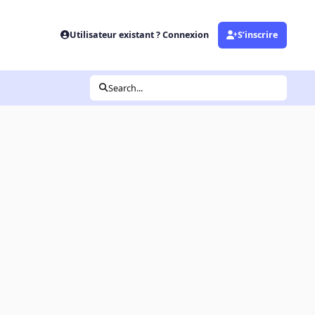
Utilisateur existant ? Connexion
S’inscrire
Search...