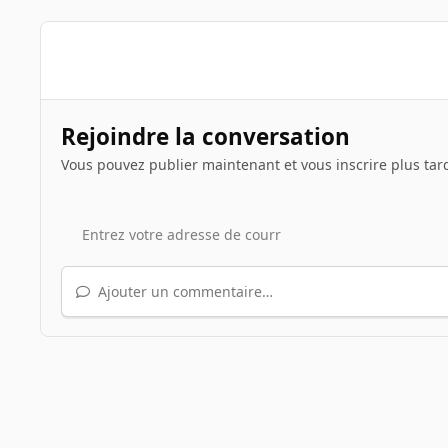
Rejoindre la conversation
Vous pouvez publier maintenant et vous inscrire plus tar
Ajouter un commentaire…
Accueil
Galerie
Illustrations de sujets
Trucs marran