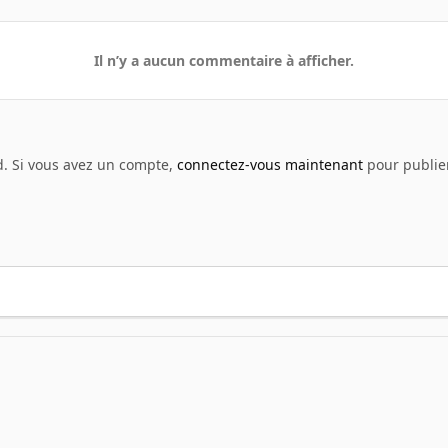
Il n’y a aucun commentaire à afficher.
d. Si vous avez un compte,
connectez-vous maintenant
pour publier
ts à partager
truc marrant