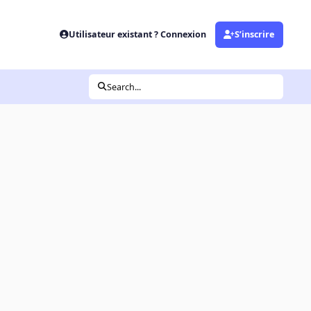
Utilisateur existant ? Connexion
S’inscrire
Search...