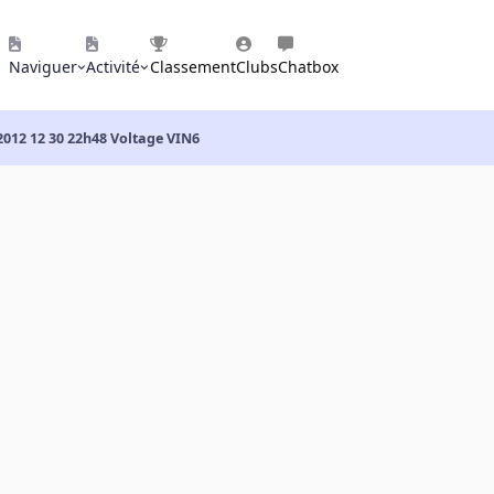
Naviguer
Activité
Classement
Clubs
Chatbox
2012 12 30 22h48 Voltage VIN6