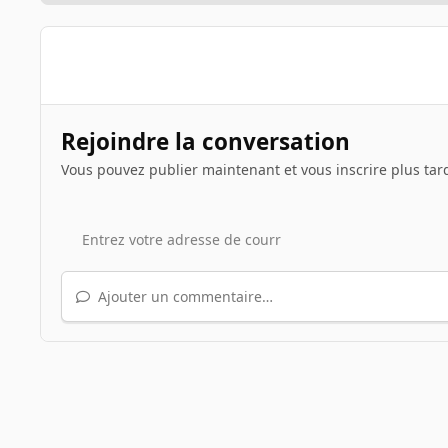
Rejoindre la conversation
Vous pouvez publier maintenant et vous inscrire plus tar
Ajouter un commentaire…
Accueil
Galerie
Albums des INpactiens
Ephiros