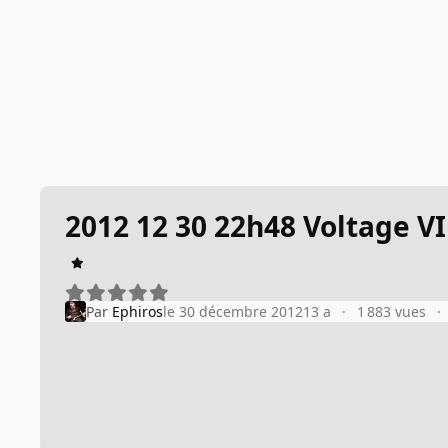
2012 12 30 22h48 Voltage V
Par
Ephiros
le 30 décembre 2012
13 a
1 883 vues