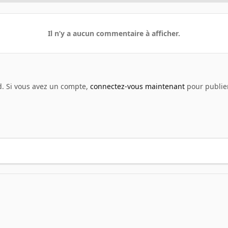
Il n’y a aucun commentaire à afficher.
d. Si vous avez un compte,
connectez-vous maintenant
pour publier
2012 12 30 22h48 Voltage VIN6