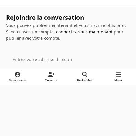
Rejoindre la conversation
Vous pouvez publier maintenant et vous inscrire plus tard.
Si vous avez un compte,
connectez-vous maintenant
pour
publier avec votre compte.
Ajouter un commentaire…
Se connecter
S’inscrire
Rechercher
Menu
Light Mode
Dark Mode
System Preference
Langue
Cookies