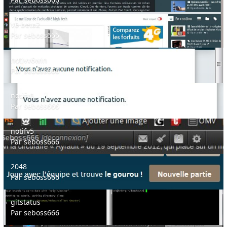
V6 beta2
V6 beta2
Par
seboss666
notivv6win
notivv6win
Par
seboss666
notifv6
notifv6
Par
seboss666
notifv5
notifv5
Par
seboss666
2048
2048
Par
seboss666
gitstatus
gitstatus
Par
seboss666