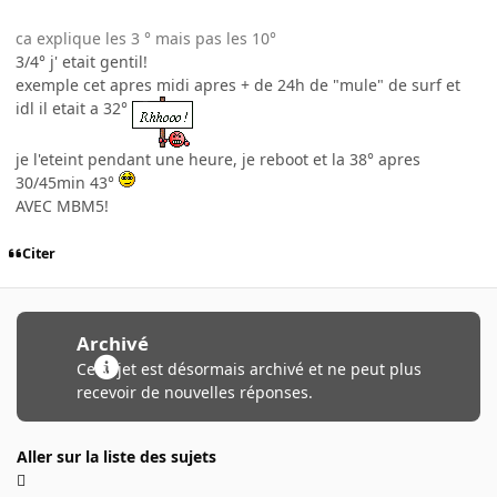
ca explique les 3 ° mais pas les 10°
3/4° j' etait gentil!
exemple cet apres midi apres + de 24h de "mule" de surf et
idl il etait a 32°
je l'eteint pendant une heure, je reboot et la 38° apres
30/45min 43°
AVEC MBM5!
Citer
Archivé
Ce sujet est désormais archivé et ne peut plus
recevoir de nouvelles réponses.
Aller sur la liste des sujets