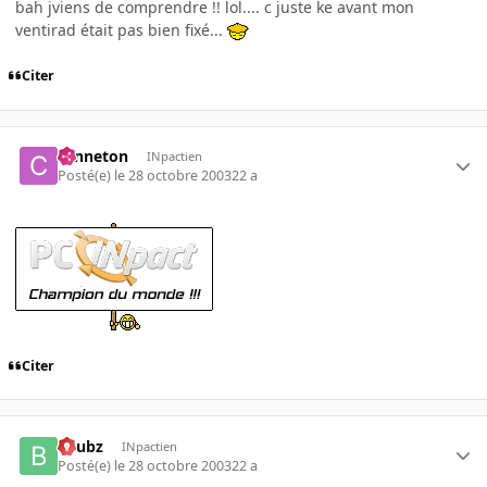
bah jviens de comprendre !! lol.... c juste ke avant mon
ventirad était pas bien fixé...
Citer
canneton
INpactien
Posté(e)
le 28 octobre 2003
22 a
Citer
beubz
INpactien
Posté(e)
le 28 octobre 2003
22 a