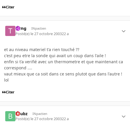
Citer
tomg
INpactien
Posté(e)
le 27 octobre 2003
22 a
et au niveau materiel t'a rien touché ??
c'est peu etre la sonde qui avait un coup dans l'aile !
enfin si t'a verifié avec un thermometre et que maintenant ca
correspond ....
vaut mieux que ca soit dans ce sens plutot que dans l'autre !
lol
Citer
beubz
INpactien
Posté(e)
le 27 octobre 2003
22 a