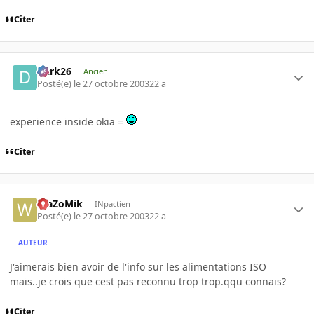
Citer
Dark26
Ancien
Posté(e)
le 27 octobre 2003
22 a
experience inside okia =
Citer
WaZoMik
INpactien
Posté(e)
le 27 octobre 2003
22 a
AUTEUR
J'aimerais bien avoir de l'info sur les alimentations ISO
mais..je crois que cest pas reconnu trop trop.qqu connais?
Citer