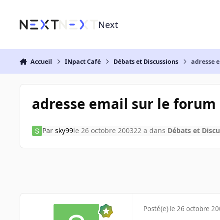
Aller au contenu
Next
Accueil
INpact Café
Débats et Discussions
adresse e
adresse email sur le forum
Par
sky99
le 26 octobre 2003
22 a
dans
Débats et Discu
Posté(e)
le 26 octobre 2