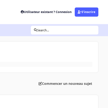
Utilisateur existant ? Connexion
S’inscrire
Search...
Commencer un nouveau sujet