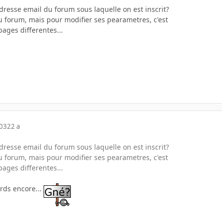
dresse email du forum sous laquelle on est inscrit?
u forum, mais pour modifier ses pearametres, c'est
ages differentes...
003
22 a
dresse email du forum sous laquelle on est inscrit?
u forum, mais pour modifier ses pearametres, c'est
ages differentes...
erds encore...