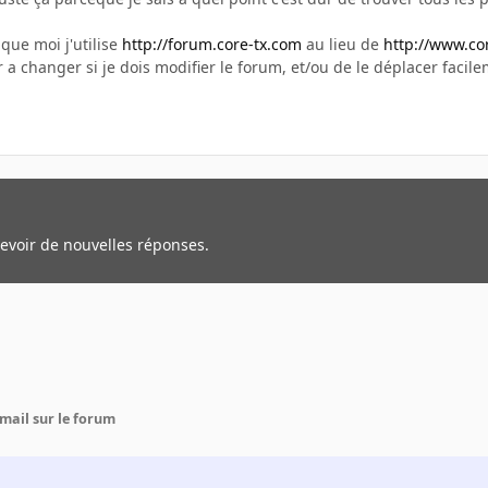
 que moi j'utilise
http://forum.core-tx.com
au lieu de
http://www.co
 a changer si je dois modifier le forum, et/ou de le déplacer facile
cevoir de nouvelles réponses.
mail sur le forum