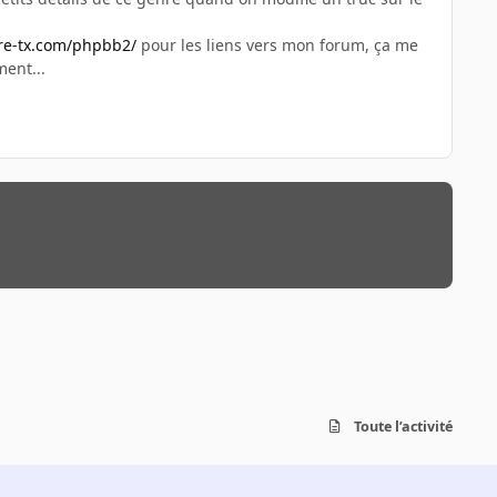
re-tx.com/phpbb2/
pour les liens vers mon forum, ça me
ment...
Toute l’activité