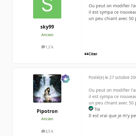
Ou peut on modifier l'a
il est sympa ce nouvea
un peu chiant avec 50 p
sky99
Ancien
1,2 k
messages
Citer
Posté(e)
le 27 octobre 2
Ou peut on modifier l'a
il est sympa ce nouvea
un peu chiant avec 50 p
Toi
Pipotron
Il est vrai que je m'y p
Ancien
3,5 k
messages