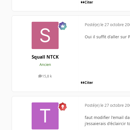
Citer
Posté(e)
le 27 octobre 2
Oui il suffit d'aller su
Squall NTCK
Ancien
15,8 k
messages
Citer
Posté(e)
le 27 octobre 2
faut modifier l'email d
j'essaierais d'éclaircir t