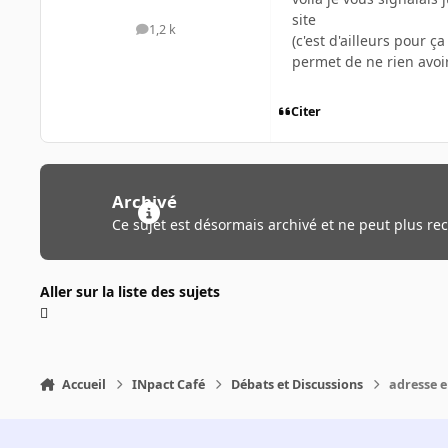
site
1,2 k
messages
(c'est d'ailleurs pour ça
permet de ne rien avoir
Citer
Archivé
Ce sujet est désormais archivé et ne peut plus re
Aller sur la liste des sujets
Accueil
INpact Café
Débats et Discussions
adresse e