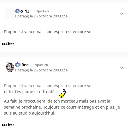
Neo_13
INpactien
Posté(e)
le 25 octobre 2003
22 a
Phiphi est vieux mais son esprit est encore vif
Citer
PhiBee
INpactien
Posté(e)
le 25 octobre 2003
22 a
Phiphi est vieux mais son esprit est encore vif
et toi t'es jeune et effronté...
Au fait, je m'occuperai de ton morceau mais pas avnt la
semaine prochaine. Toujours ce court-métrage et en plus, je
suis au studio aujourd'hui...
Citer