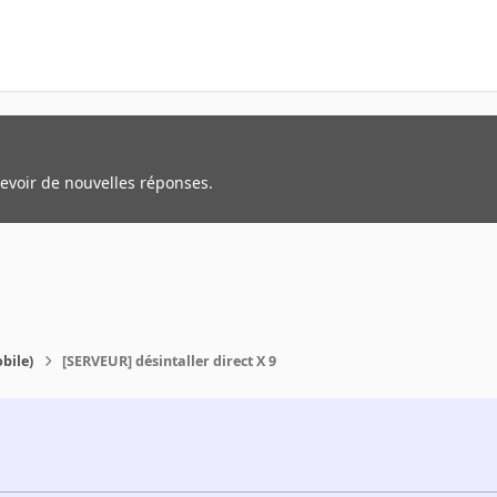
cevoir de nouvelles réponses.
bile)
[SERVEUR] désintaller direct X 9