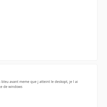
n bleu avant meme que j atteint le deskopt, je l ai
age de windows