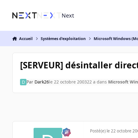
Aller au contenu
Next
Accueil
Systèmes d'exploitation
Microsoft Windows (Mo
[SERVEUR] désintaller direc
Par
Dark26
le 22 octobre 2003
22 a
dans
Microsoft Wi
Posté(e)
le 22 octobre 2