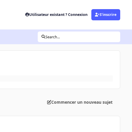
Utilisateur existant ? Connexion
S’inscrire
Search...
Commencer un nouveau sujet