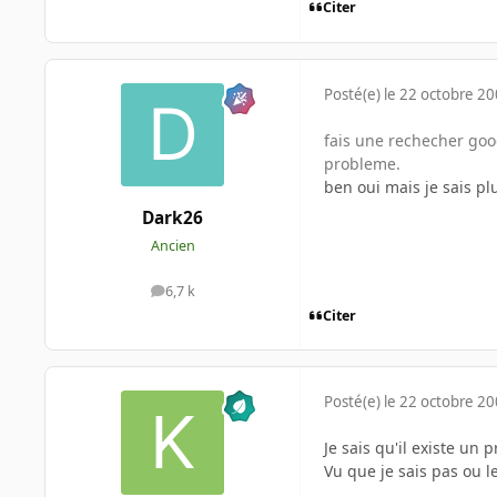
Citer
Posté(e)
le 22 octobre 2
fais une rechecher goog
probleme.
ben oui mais je sais pl
Dark26
Ancien
6,7 k
messages
Citer
Posté(e)
le 22 octobre 2
Je sais qu'il existe un p
Vu que je sais pas ou le