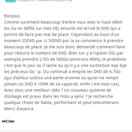
Bonjour,
Comme surement beaucoup d'entre vous avec le haut débit
les Go on défilé sur mes DD, ensuite est arrivé le DVD qui a
permit de faire pas mal de place. Cependant au bout d'un
moment 25DVD par ci 50DVD par la sa commence à prendre
beaucoup de place. Je me suis donc demandé comment faire
pour réduire le nombre de DVD. Bien sur y a l'option DD, par
exemple prendre 2 DD de 500Go (environs 400¤), le problème
c'est que le jour ou il lache ou qu'il y a une surtention bye bye
les précieux Go : p. Ou continué a empilé les DVD de 4.7Go
(qui d'ailleur subise une perte enorme vu qu'on ne rempli
jamais un DVD à 100% de sa capacité, enfin c'est mon cas).
Avez vous une meilleur idée ? Un nouveau systeme de
stockage est prevu dans les mois a venir ? Je recherche
quelque chose de fiable, performant et peut emcombrant.
Merci d'avance
Citer