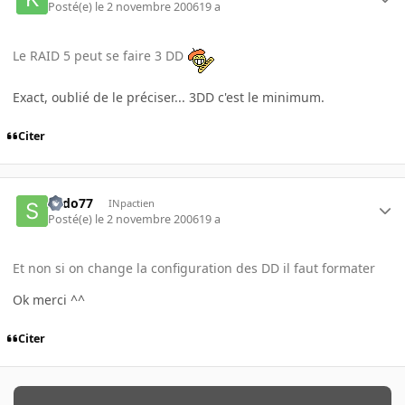
Posté(e)
le 2 novembre 2006
19 a
Le RAID 5 peut se faire 3 DD
Exact, oublié de le préciser... 3DD c'est le minimum.
Citer
Sado77
INpactien
Posté(e)
le 2 novembre 2006
19 a
Et non si on change la configuration des DD il faut formater
Ok merci ^^
Citer