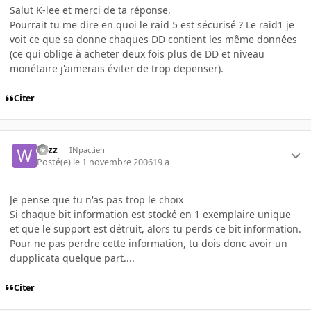
Salut K-lee et merci de ta réponse,
Pourrait tu me dire en quoi le raid 5 est sécurisé ? Le raid1 je
voit ce que sa donne chaques DD contient les même données
(ce qui oblige à acheter deux fois plus de DD et niveau
monétaire j'aimerais éviter de trop depenser).
Citer
wizz
INpactien
Posté(e)
le 1 novembre 2006
19 a
Je pense que tu n'as pas trop le choix
Si chaque bit information est stocké en 1 exemplaire unique
et que le support est détruit, alors tu perds ce bit information.
Pour ne pas perdre cette information, tu dois donc avoir un
dupplicata quelque part....
Citer