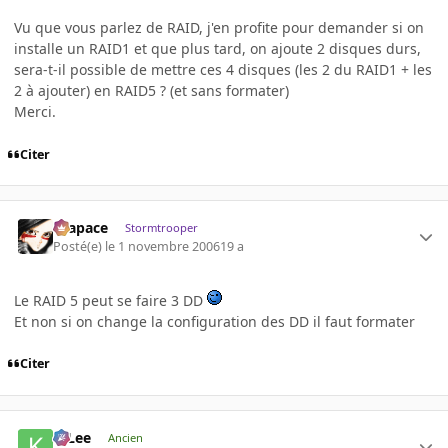
Vu que vous parlez de RAID, j'en profite pour demander si on
installe un RAID1 et que plus tard, on ajoute 2 disques durs,
sera-t-il possible de mettre ces 4 disques (les 2 du RAID1 + les
2 à ajouter) en RAID5 ? (et sans formater)
Merci.
Citer
Krapace
Stormtrooper
Posté(e)
le 1 novembre 2006
19 a
Le RAID 5 peut se faire 3 DD
Et non si on change la configuration des DD il faut formater
Citer
K-Lee
Ancien