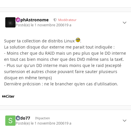
RaphAstronome
Modérateur
Posté(e)
le 1 novembre 2006
19 a
Super ta collection de distribs Linux
.
La solution disque dur externe me parait tout indiquée :
- Moins cher que du RAID mais un peu plus que le DD interne
en tout cas bien moins cher que des DVD même sans la tax€.
- Plus sur qu'un DD interne mais moins que le raid (excepté
surtension et autres chose pouvant faire sauter plusieurs
disque en même temps)
Dernière précision : ne le brancher qu'en cas d'utilisation.
Citer
Sado77
INpactien
Posté(e)
le 1 novembre 2006
19 a