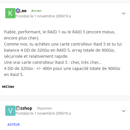
K-Lee
Ancien
Posté(e)
le 1 novembre 2006
19 a
Fiable, performant, le RAID 1 ou le RAID 5 (encore mieux,
encore plus cher).
Comme moi, tu achètes une carte controlleur Raid 5 et tu lui
balance 4 DD de 320Go en RAID 5, array totale de 900Go,
sécurisée et relativement rapide.
Une vrai carte controlleur Raid 5 : cher, très cher...
4 DD de 320Go : +/- 400¤ pour une capacité totale de 900Go
en Raid 5.
Citer
vnzshop
INpactien
Posté(e)
le 1 novembre 2006
19 a
AUTEUR