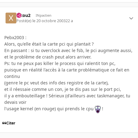
xixou2
INpactien
Posté(e)
le 20 octobre 2003
22 a
Pebx2003 :
Alors, qu'elle était la carte pci qui plantait ?
En passant : si tu overclock avec le fsb, le pci augmente aussi,
et le problème de crash peut alors arriver.
Ps: tu ne peux pas killer le process qui ralentit ton pc,
puisque en réalité l'accès à la carte problématique ce fait en
continu
(genre le pc veut des info des registre de la carte),
et il réessaie comme un con, je te dis pas sur le port pci,
il y a embouteillage ! Sérieux (d'ailleurs avec taskmanager, tu
devais voir
l'usage kernel (en rouge) qui prends le cpu
!
Citer