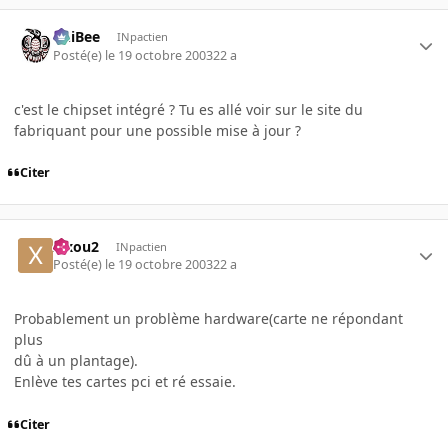
PhiBee
INpactien
Posté(e)
le 19 octobre 2003
22 a
c'est le chipset intégré ? Tu es allé voir sur le site du
fabriquant pour une possible mise à jour ?
Citer
xixou2
INpactien
Posté(e)
le 19 octobre 2003
22 a
Probablement un problème hardware(carte ne répondant
plus
dû à un plantage).
Enlève tes cartes pci et ré essaie.
Citer