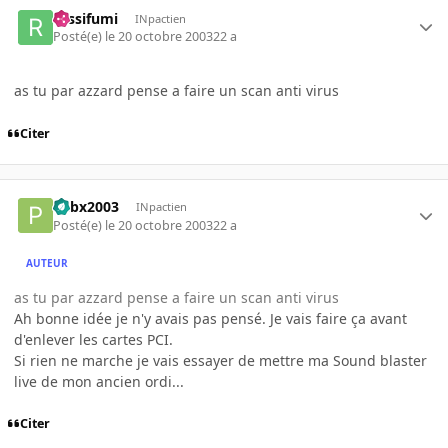
rossifumi
INpactien
Posté(e)
le 20 octobre 2003
22 a
as tu par azzard pense a faire un scan anti virus
Citer
Pebx2003
INpactien
Posté(e)
le 20 octobre 2003
22 a
AUTEUR
as tu par azzard pense a faire un scan anti virus
Ah bonne idée je n'y avais pas pensé. Je vais faire ça avant
d'enlever les cartes PCI.
Si rien ne marche je vais essayer de mettre ma Sound blaster
live de mon ancien ordi...
Citer