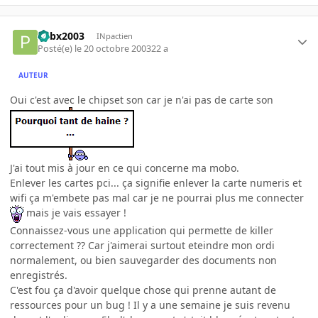
Pebx2003
INpactien
Posté(e)
le 20 octobre 2003
22 a
AUTEUR
Oui c'est avec le chipset son car je n'ai pas de carte son
J'ai tout mis à jour en ce qui concerne ma mobo.
Enlever les cartes pci... ça signifie enlever la carte numeris et
wifi ça m'embete pas mal car je ne pourrai plus me connecter
mais je vais essayer !
Connaissez-vous une application qui permette de killer
correctement ?? Car j'aimerai surtout eteindre mon ordi
normalement, ou bien sauvegarder des documents non
enregistrés.
C'est fou ça d'avoir quelque chose qui prenne autant de
ressources pour un bug ! Il y a une semaine je suis revenu