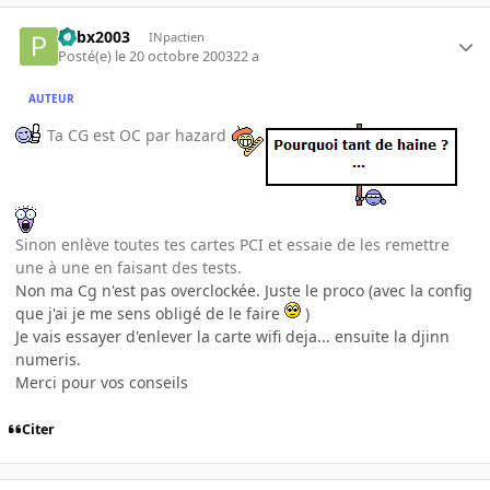
Pebx2003
INpactien
Posté(e)
le 20 octobre 2003
22 a
AUTEUR
Ta CG est OC par hazard
Sinon enlève toutes tes cartes PCI et essaie de les remettre
une à une en faisant des tests.
Non ma Cg n'est pas overclockée. Juste le proco (avec la config
que j'ai je me sens obligé de le faire
)
Je vais essayer d'enlever la carte wifi deja... ensuite la djinn
numeris.
Merci pour vos conseils
Citer