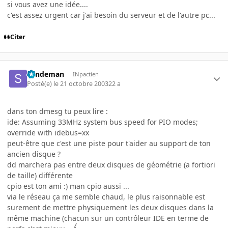
si vous avez une idée....
c'est assez urgent car j'ai besoin du serveur et de l'autre pc...
Citer
Sandeman
INpactien
Posté(e)
le 21 octobre 2003
22 a
dans ton dmesg tu peux lire :
ide: Assuming 33MHz system bus speed for PIO modes;
override with idebus=xx
peut-être que c'est une piste pour t'aider au support de ton
ancien disque ?
dd marchera pas entre deux disques de géométrie (a fortiori
de taille) différente
cpio est ton ami :) man cpio aussi ...
via le réseau ça me semble chaud, le plus raisonnable est
surement de mettre physiquement les deux disques dans la
même machine (chacun sur un contrôleur IDE en terme de