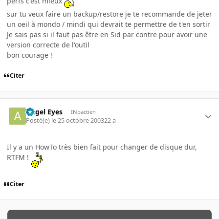
perfs c'est mieux
sur tu veux faire un backup/restore je te recommande de jeter
un oeil à mondo / mindi qui devrait te permettre de t'en sortir
Je sais pas si il faut pas être en Sid par contre pour avoir une
version correcte de l'outil
bon courage !
Citer
Angel Eyes
INpactien
Posté(e)
le 25 octobre 2003
22 a
Il y a un HowTo très bien fait pour changer de disque dur,
RTFM !
Citer