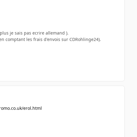
plus je sais pas ecrire allemand ).
 en comptant les frais d'envois sur CDRohlinge24).
romo.co.uk/erol.html