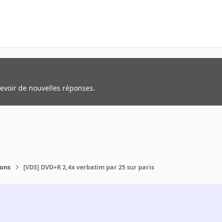
cevoir de nouvelles réponses.
ions
[VDS] DVD+R 2,4x verbatim par 25 sur paris