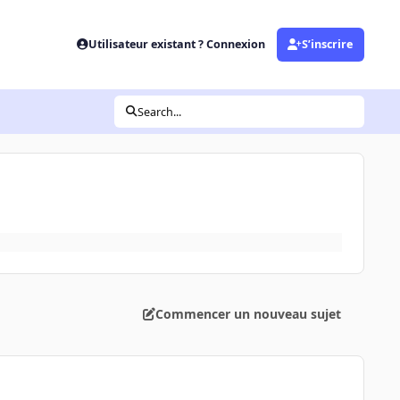
Utilisateur existant ? Connexion
S’inscrire
Search...
Commencer un nouveau sujet