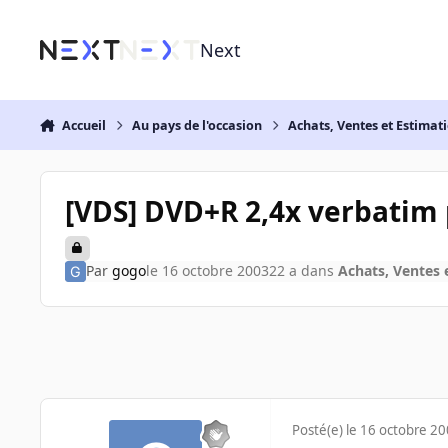
Aller au contenu
Next
Accueil
Au pays de l'occasion
Achats, Ventes et Estimat
[VDS] DVD+R 2,4x verbatim 
Par
gogo
le 16 octobre 2003
22 a
dans
Achats, Ventes 
Posté(e)
le 16 octobre 2