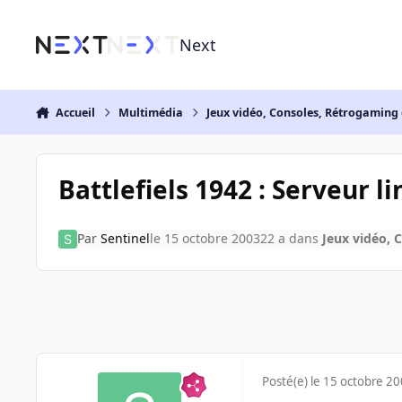
Aller au contenu
Next
Accueil
Multimédia
Jeux vidéo, Consoles, Rétrogaming 
Battlefiels 1942 : Serveur li
Par
Sentinel
le 15 octobre 2003
22 a
dans
Jeux vidéo, 
Posté(e)
le 15 octobre 2