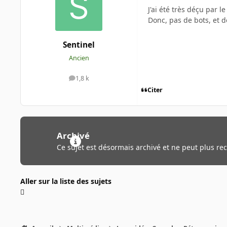
J'ai été très déçu par l
Donc, pas de bots, et 
Sentinel
Ancien
1,8 k
messages
Citer
Archivé
Ce sujet est désormais archivé et ne peut plus re
Aller sur la liste des sujets