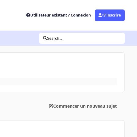
Utilisateur existant ? Connexion
S’inscrire
Search...
Commencer un nouveau sujet