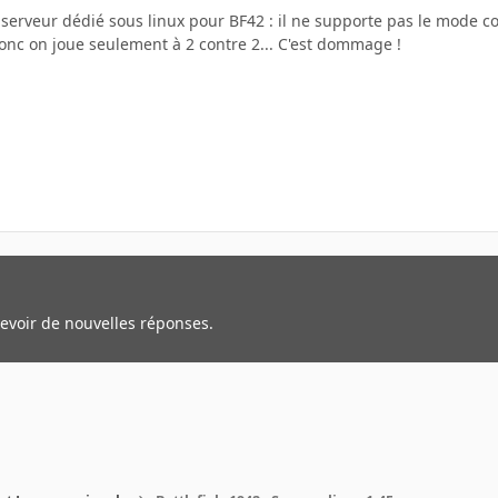
e serveur dédié sous linux pour BF42 : il ne supporte pas le mode coop
donc on joue seulement à 2 contre 2... C'est dommage !
cevoir de nouvelles réponses.