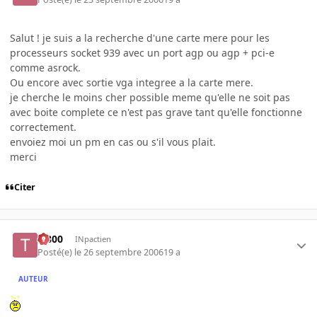
Salut ! je suis a la recherche d'une carte mere pour les
processeurs socket 939 avec un port agp ou agp + pci-e
comme asrock.
Ou encore avec sortie vga integree a la carte mere.
je cherche le moins cher possible meme qu'elle ne soit pas
avec boite complete ce n'est pas grave tant qu'elle fonctionne
correctement.
envoiez moi un pm en cas ou s'il vous plait.
merci
Citer
T-800
INpactien
Posté(e)
le 26 septembre 2006
19 a
AUTEUR