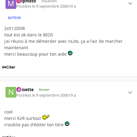
Mephisto
INpactien
Posté(e)
le 9 septembre 2006
19 a
AUTEUR
2x512DDR
tout est ok dans le BIOS
j'ai réussi à me démerder avec nLite, ça a l'air de marcher
maintenant
merci beaucoup pour ton aide
Citer
noisette
Ancien
Posté(e)
le 9 septembre 2006
19 a
cool
merci KzR surtout
n'oublie pas d'éditer ton titre