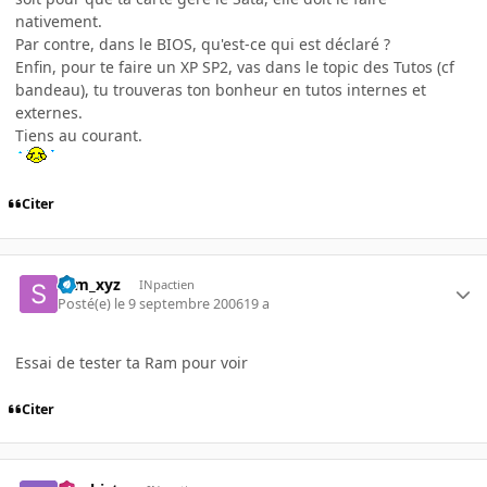
nativement.
Par contre, dans le BIOS, qu'est-ce qui est déclaré ?
Enfin, pour te faire un XP SP2, vas dans le topic des Tutos (cf
bandeau), tu trouveras ton bonheur en tutos internes et
externes.
Tiens au courant.
Citer
sam_xyz
INpactien
Posté(e)
le 9 septembre 2006
19 a
Essai de tester ta Ram pour voir
Citer