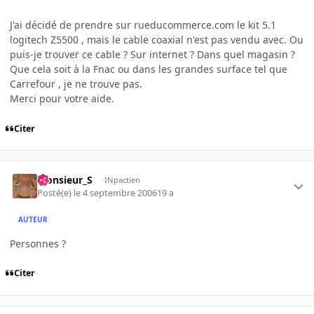
J'ai décidé de prendre sur rueducommerce.com le kit 5.1
logitech Z5500 , mais le cable coaxial n'est pas vendu avec. Ou
puis-je trouver ce cable ? Sur internet ? Dans quel magasin ?
Que cela soit à la Fnac ou dans les grandes surface tel que
Carrefour , je ne trouve pas.
Merci pour votre aide.
Citer
Monsieur_S
INpactien
Posté(e)
le 4 septembre 2006
19 a
AUTEUR
Personnes ?
Citer